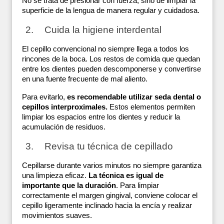
No se trata de presionar con fuerza, sino de limpiar la 
superficie de la lengua de manera regular y cuidadosa.
Cuida la higiene interdental
El cepillo convencional no siempre llega a todos los 
rincones de la boca. Los restos de comida que quedan 
entre los dientes pueden descomponerse y convertirse 
en una fuente frecuente de mal aliento.
Para evitarlo, 
es recomendable utilizar seda dental o 
cepillos interproximales.
 Estos elementos permiten 
limpiar los espacios entre los dientes y reducir la 
acumulación de residuos. 
Revisa tu técnica de cepillado
Cepillarse durante varios minutos no siempre garantiza 
una limpieza eficaz. 
La técnica es igual de 
importante que la duración
. Para limpiar 
correctamente el margen gingival, conviene colocar el 
cepillo ligeramente inclinado hacia la encía y realizar 
movimientos suaves.