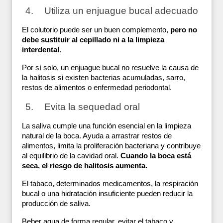
Utiliza un enjuague bucal adecuado
El colutorio puede ser un buen complemento, 
pero no 
debe sustituir al cepillado ni a la limpieza 
interdental
. 
Por sí solo, un enjuague bucal no resuelve la causa de 
la halitosis si existen bacterias acumuladas, sarro, 
restos de alimentos o enfermedad periodontal.
Evita la sequedad oral
La saliva cumple una función esencial en la limpieza 
natural de la boca. Ayuda a arrastrar restos de 
alimentos, limita la proliferación bacteriana y contribuye 
al equilibrio de la cavidad oral. 
Cuando la boca está 
seca, el riesgo de halitosis aumenta.
El tabaco, determinados medicamentos, la respiración 
bucal o una hidratación insuficiente pueden reducir la 
producción de saliva. 
Beber agua de forma regular, evitar el tabaco y 