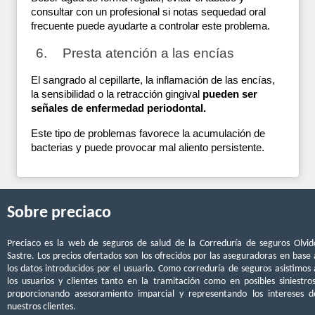
consultar con un profesional si notas sequedad oral 
frecuente puede ayudarte a controlar este problema.
Presta atención a las encías
El sangrado al cepillarte, la inflamación de las encías, 
la sensibilidad o la retracción gingival 
pueden ser 
señales de enfermedad periodontal. 
Este tipo de problemas favorece la acumulación de 
bacterias y puede provocar mal aliento persistente.
Sobre preciaco
Preciaco es la web de seguros de salud de la Correduría de seguros Olvid
Sastre. Los precios ofertados son los ofrecidos por las aseguradoras en base 
los datos introducidos por el usuario. Como correduría de seguros asistimos 
los usuarios y clientes tanto en la tramitación como en posibles siniestros
proporcionando asesoramiento imparcial y representando los intereses d
nuestros clientes.