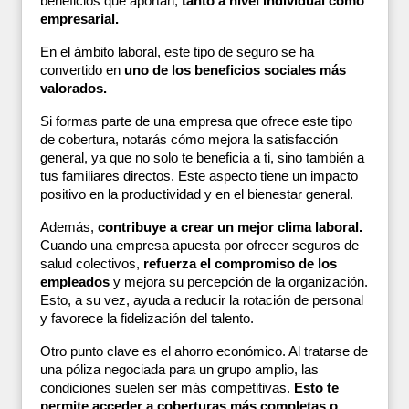
beneficios que aportan, 
tanto a nivel individual como 
empresarial.
En el ámbito laboral, este tipo de seguro se ha 
convertido en 
uno de los beneficios sociales más 
valorados.
Si formas parte de una empresa que ofrece este tipo 
de cobertura, notarás cómo mejora la satisfacción 
general, ya que no solo te beneficia a ti, sino también a 
tus familiares directos. Este aspecto tiene un impacto 
positivo en la productividad y en el bienestar general.
Además, 
contribuye a crear un mejor clima laboral. 
Cuando una empresa apuesta por ofrecer seguros de 
salud colectivos, 
refuerza el compromiso de los 
empleados
 y mejora su percepción de la organización. 
Esto, a su vez, ayuda a reducir la rotación de personal 
y favorece la fidelización del talento.
Otro punto clave es el ahorro económico. Al tratarse de 
una póliza negociada para un grupo amplio, las 
condiciones suelen ser más competitivas. 
Esto te 
permite acceder a coberturas más completas o 