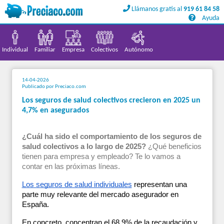
Llámanos gratis al
919 61 84 58
Llámanos gratis al
919 61 84 58
Ayuda
Ayuda
Individual
Familiar
Empresa
Colectivos
Autónomo
14-04-2026
Publicado por Preciaco.com
Los seguros de salud colectivos crecieron en 2025 un
4,7% en asegurados
¿Cuál ha sido el comportamiento de los seguros de 
salud colectivos a lo largo de 2025? 
¿Qué beneficios 
tienen para empresa y empleado? Te lo vamos a 
contar en las próximas líneas. 
Los seguros de salud individuales
 representan una 
parte muy relevante del mercado asegurador en 
España. 
En concreto, concentran el 68,9% de la recaudación y 